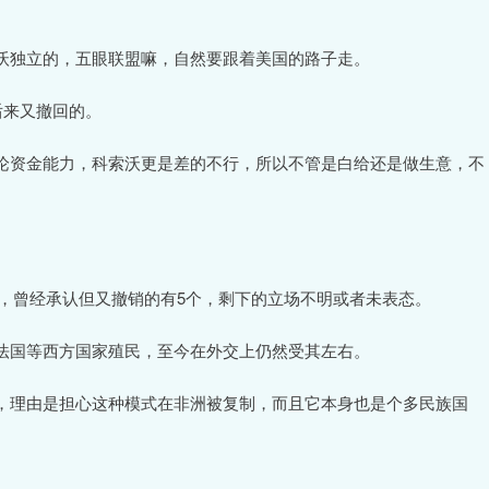
沃独立的，五眼联盟嘛，自然要跟着美国的路子走。
后来又撤回的。
论资金能力，科索沃更是差的不行，所以不管是白给还是做生意，不
0个，曾经承认但又撤销的有5个，剩下的立场不明或者未表态。
法国等西方国家殖民，至今在外交上仍然受其左右。
，理由是担心这种模式在非洲被复制，而且它本身也是个多民族国