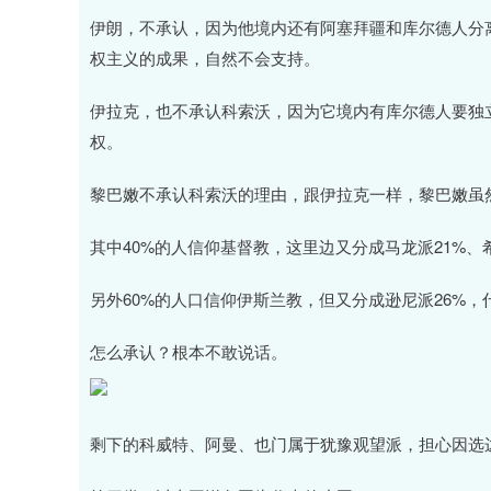
伊朗，不承认，因为他境内还有阿塞拜疆和库尔德人分
权主义的成果，自然不会支持。
伊拉克，也不承认科索沃，因为它境内有库尔德人要独
权。
黎巴嫩不承认科索沃的理由，跟伊拉克一样，黎巴嫩虽
其中40%的人信仰基督教，这里边又分成马龙派21%、希
另外60%的人口信仰伊斯兰教，但又分成逊尼派26%，
怎么承认？根本不敢说话。
剩下的科威特、阿曼、也门属于犹豫观望派，担心因选