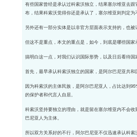
有些国家曾经是承认过科索沃独立，结果塞尔维亚去跟
布，结果科索沃觉得你还是承认了，塞尔维亚则判定为
另外还有一部分实体是以非官方层面表示支持的，也被
但这不是重点，本文的重点是，如今，到底是哪些国家
搞明白这一点，对我们认识国际形势，以及日后看待国
首先，最早承认科索沃独立的国家，是阿尔巴尼亚共和
因为科索沃的主体民族，是阿尔巴尼亚人，占比达到9
的保护者和代言人自居。
科索沃坚持要独立的理由，就是留在塞尔维亚内不会收
巴尼亚人为主体。
所以双方关系好的不行，阿尔巴尼亚不仅迅速承认科索