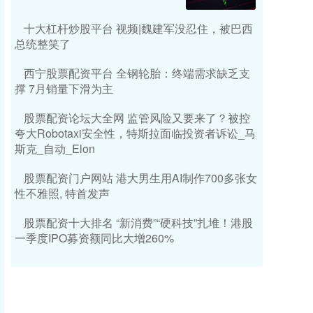
十大杠杆炒股平台 视频|魏建军没忍住，被巴西
总统整笑了
西宁股票配资平台 全钢轮胎：终端需求缺乏支
撑 7月销量下滑为主
股票配资论坛大全网 监管风险又要来了？被控
夸大Robotaxi安全性，特斯拉面临投资者诉讼_马
斯克_自动_Elon
股票配资门户网站 港大男生用AI制作700多张女
性不雅照, 特首发声
股票配资十大排名 “新消费”“硬科技”扎堆！港股
一季度IPO募资额同比大增260%