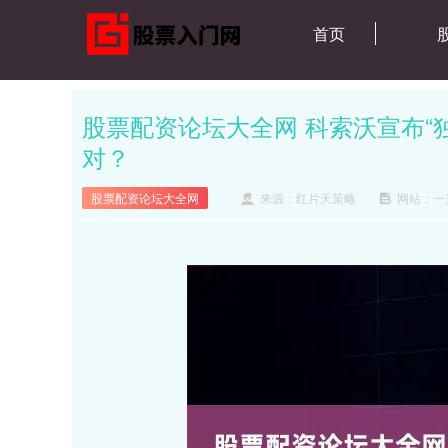
首页
股票配资论坛大全网 科索沃宣布“
对？
股票配资论坛大全网
来源：红片天策略
网站：一