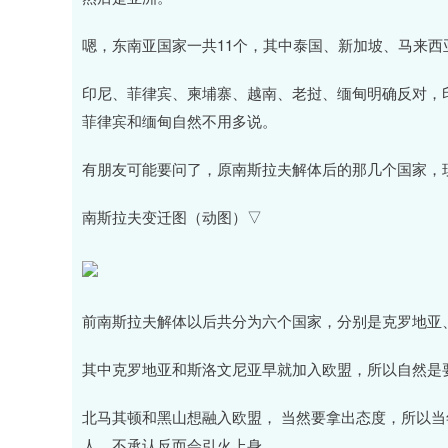
嗯，东南亚国家一共11个，其中泰国、新加坡、马来
印尼、菲律宾、柬埔寨、越南、老挝、缅甸明确反对，
菲律宾和缅甸自然不用多说。
有朋友可能要问了，原南斯拉夫解体后的那几个国家，
南斯拉夫变迁图（动图）▽
前南斯拉夫解体以后共分为六个国家，分别是克罗地亚
其中克罗地亚和斯洛文尼亚早就加入欧盟，所以自然是
北马其顿和黑山想融入欧盟， 当然要拿出态度，所以当
人，不承认反而会引火上身。