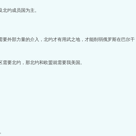
及北约成员国为主。
需要外部力量的介入，北约才有用武之地，才能削弱俄罗斯在巴尔干
区需要北约，那北约和欧盟就需要我美国。
。