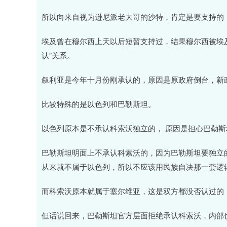
所以向来自视为逊尼派老大哥的沙特，肯定是要支持的
埃及曾在穆尔西上天以后短暂支持过，结果穆尔西被埃
认”关系。
叙利亚是今年十月份刚承认的，原因是原政府倒台，新
比较特殊的是以色列和巴勒斯坦。
以色列原本是不承认科索沃独立的， 原因是担心巴勒斯
巴勒斯坦明面上不承认科索沃的，因为巴勒斯坦要独立的
从来就不属于以色列，所以不应该用民族自决那一套逻
而科索沃原本就属于塞尔维亚，这是双方都没否认过的
但话说回来，巴勒斯坦官方层面拒绝承认科索沃，内部