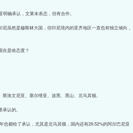
西亚明确承认，文莱未表态，但有合作。
印尼虽然是穆斯林大国，但印尼境内的亚齐地区一直也有独立倾向，
现在是啥态度？
、斯洛文尼亚、塞尔维亚、波黑、黑山、北马其顿。
要承认的。
年也都给了承认，尤其是北马其顿，国内还有29.52%的阿尔巴尼亚