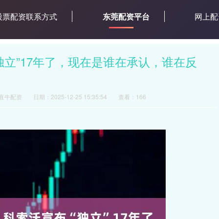
股票配资联系方式
东莞配资平台
网上配
独立”17年了，现在是谁在承认，谁在反
直牛配资
日期：2025-12-25 15:35:54
查看：166