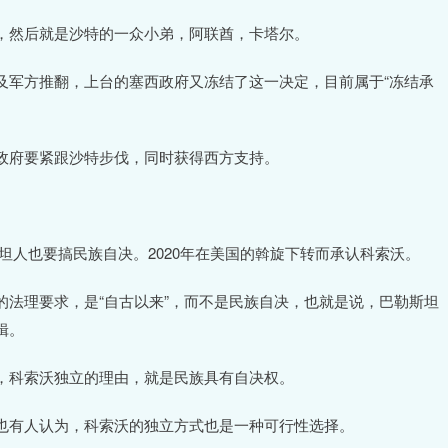
，然后就是沙特的一众小弟，阿联酋，卡塔尔。
及军方推翻，上台的塞西政府又冻结了这一决定，目前属于“冻结承
政府要紧跟沙特步伐，同时获得西方支持。
坦人也要搞民族自决。2020年在美国的斡旋下转而承认科索沃。
法理要求，是“自古以来”，而不是民族自决，也就是说，巴勒斯坦
辑。
，科索沃独立的理由，就是民族具有自决权。
也有人认为，科索沃的独立方式也是一种可行性选择。