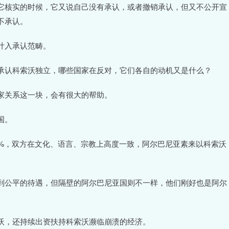
它核实的时候，它又说自己没有承认，或者撤销承认，但又不公开宣
不承认。
计入承认范畴。
承认科索沃独立，哪些国家在反对，它们各自的动机又是什么？
家关系这一块，会有很大的帮助。
国。
5%，双方在文化、语言、宗教上高度一致，阿尔巴尼亚素来以科索沃
到公平的待遇，但隔壁的阿尔巴尼亚国则不一样，他们刚好也是阿尔
沃，还持续出资扶持科索沃濒临崩溃的经济。